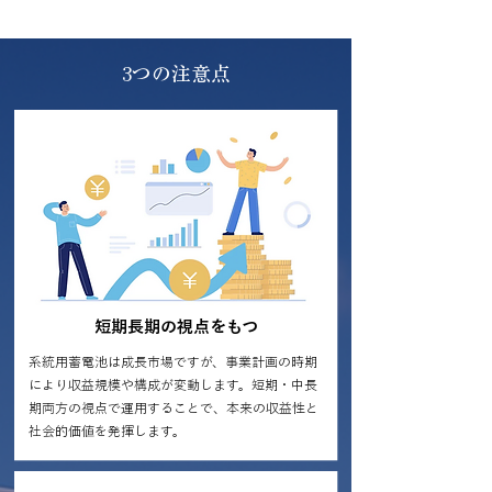
3つの注意点
短期長期の視点をもつ
系統用蓄電池は成長市場ですが、事業計画の時期
により収益規模や構成が変動します。短期・中長
期両方の視点で運用することで、本来の収益性と
社会的価値を発揮します。