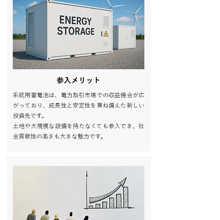
​参入メリット
系統用蓄電池は、電力取引市場での収益機会が広
がっており、成長性と安定性を兼ね備えた新しい
投資先です。
土地や大規模な設備を持たなくても参入でき、社
会貢献性の高さも大きな魅力です。