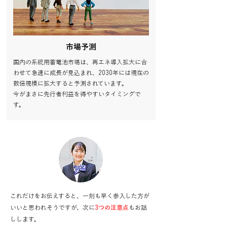
市場予測
国内の系統用蓄電池市場は、再エネ導入拡大に合
わせて急速に成長が見込まれ、2030年には現在の
数倍規模に拡大すると予測されています。
今がまさに先行者利益を得やすいタイミングで
す。
これだけをお伝えすると、一刻も早く参入した方が
いいと思われそうですが、次に
3つの注意点
もお話
しします。