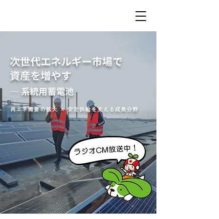
次世代エネルギー市場で
資産を増やす
― 系統用蓄電池
再エネ需要の拡大 × 安定供給を支える成長分野